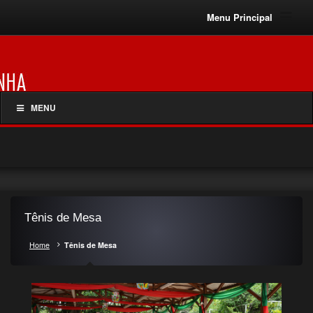
Menu Principal
MENU
Tênis de Mesa
Home
Tênis de Mesa