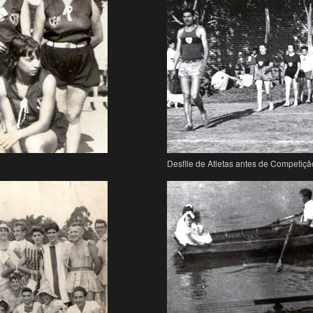
Desfile de Atletas antes de Competiçã