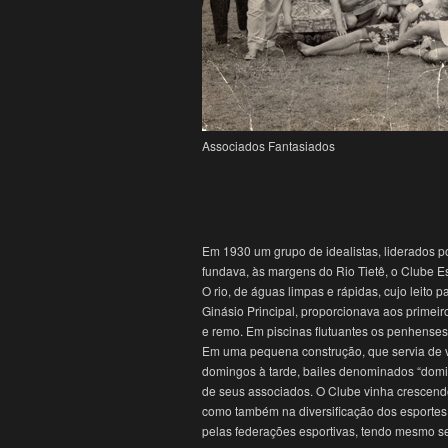
Associados Fantasiados
Em 1930 um grupo de idealistas, liderados 
fundava, às margens do Rio Tietê, o Clube E
O rio, de águas limpas e rápidas, cujo leito
Ginásio Principal, proporcionava aos primeir
e remo. Em piscinas flutuantes os penhense
Em uma pequena construção, que servia de ve
domingos à tarde, bailes denominados “domin
de seus associados. O Clube vinha crescen
como também na diversificação dos esportes.
pelas federações esportivas, tendo mesmo se