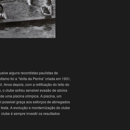
usive alguns recordistas paulistas de
etismo foi a “Volta da Penha” criada em 1931,
l. Anos depois, com a retificação do leito do
o, o clube sofreu sensível evasão de sócios
de uma piscina olímpica. A piscina, um
oi possível graça aos esforços de abnegados
e festa. A evolução e mordernização do clube
 clube é sempre investir os resultados