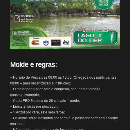
Molde e regras:
– Horário de Pesca das 09:00 as 13:00 (Chegada dos participantes
08:00 – para organização e instrução);
– O maior pontuador será o campeão, segundo e terceiro
consecutivamente;
– Cada PEIXE acima de 20 cm vale 1 ponto;
– Limite 2 varas por pescador;
– 1 Anzol por vara, este sem farpa;
– Os locais serão definidos por sorteio, o pescador sorteado escolhe
seu local;
– Não pode haver mudança de local de pesca;