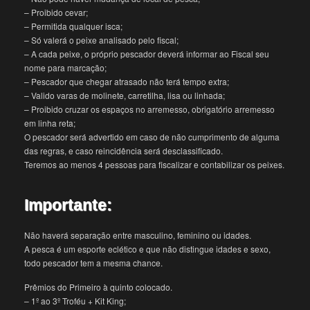
– Proibido cevar;
– Permitida qualquer isca;
– Só valerá o peixe analisado pelo fiscal;
– A cada peixe, o próprio pescador deverá informar ao Fiscal seu
nome para marcação;
– Pescador que chegar atrasado não terá tempo extra;
– Valido varas de molinete, carretilha, lisa ou linhada;
– Proibido cruzar os espaços no arremesso, obrigatório arremesso
em linha reta;
O pescador será advertido em caso de não cumprimento de alguma
das regras, e caso reincidência será desclassificado.
Teremos ao menos 4 pessoas para fiscalizar e contabilizar os peixes.
Importante:
Não haverá separação entre masculino, feminino ou idades.
A pesca é um esporte eclético e que não distingue idades e sexo,
todo pescador tem a mesma chance.
Prêmios do Primeiro à quinto colocado.
– 1º ao 3º Troféu + Kit King;