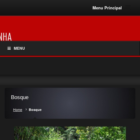
Menu Principal
MENU
Bosque
Home
Bosque